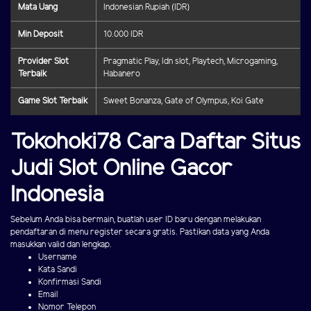
Mata Uang
Indonesian Rupiah (IDR)
Min Deposit
10.000 IDR
Provider Slot
Pragmatic Play, Idn slot, Playtech, Microgaming,
Terbaik
Habanero
Game Slot Terbaik
Sweet Bonanza, Gate of Olympus, Koi Gate
Tokohoki78 Cara Daftar Situs
Judi Slot Online Gacor
Indonesia
Sebelum Anda bisa bermain, buatlah user ID baru dengan melakukan
pendaftaran di menu register secara gratis. Pastikan data yang Anda
masukkan valid dan lengkap.
Username
Kata Sandi
Konfirmasi Sandi
Email
Nomor Telepon