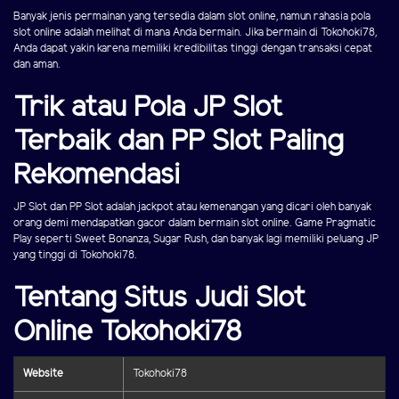
Banyak jenis permainan yang tersedia dalam slot online, namun rahasia pola
slot online adalah melihat di mana Anda bermain. Jika bermain di Tokohoki78,
Anda dapat yakin karena memiliki kredibilitas tinggi dengan transaksi cepat
dan aman.
Trik atau Pola JP Slot
Terbaik dan PP Slot Paling
Rekomendasi
JP Slot dan PP Slot adalah jackpot atau kemenangan yang dicari oleh banyak
orang demi mendapatkan gacor dalam bermain slot online. Game Pragmatic
Play seperti Sweet Bonanza, Sugar Rush, dan banyak lagi memiliki peluang JP
yang tinggi di Tokohoki78.
Tentang Situs Judi Slot
Online Tokohoki78
Website
Tokohoki78