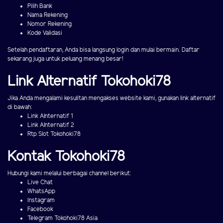
Pilih Bank
Nama Rekening
Nomor Rekening
Kode Validasi
Setelah pendaftaran, Anda bisa langsung login dan mulai bermain. Daftar
sekarang juga untuk peluang menang besar!
Link Alternatif Tokohoki78
Jika Anda mengalami kesulitan mengakses website kami, gunakan link alternatif
di bawah:
Link Alnternatif 1
Link Alnternatif 2
Rtp Slot Tokohoki78
Kontak Tokohoki78
Hubungi kami melalui berbagai channel berikut:
Live Chat
WhatsApp
Instagram
Facebook
Telegram Tokohoki78 Asia