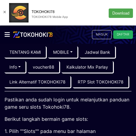
×
TOKOHOKI78
Download
TOKOHOKI78 Mobile App
MASUK
DAFTAR
TENTANG KAMI
MOBILE
Jadwal Bank
Info
voucher88
Kalkulator Mix Parlay
Link Alternatif TOKOHOKI78
RTP Slot TOKOHOKI78
Pastikan anda sudah login untuk melanjutkan panduan
game seru slots Tokohoki78.
Berikut langkah bermain game slots:
1. Pilih ""Slots"" pada menu bar halaman