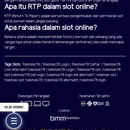
dengan menyediakan info slot gacor hari ini dan bocoran togel terlengkap.
Apa itu RTP dalam slot online?
RTP (Return To Player) adalah persentase pengembalian dari permainan slot
untuk pemain dalam jangka panjang.
Apa rahasia dalam slot online?
Rahasia utama adalah memperhatikan history bermain dan peluang yang ada.
Jangan lupa untuk selalu menarik kemenangan (withdraw) jika sudah mencapai
target.
Tags Slots:
Tokohoki78
|
Tokohoki78 Login
|
Tokohoki78 Daftar
|
Tokohoki78
Link Alternatif
tokohoki78
|
tokohoki78 Login
|
Tokohoki78 slot
|
tokohoki78
slot
tokohoki178 slot login
|
tokohoki78 login link alternatif
|
tokohoki slot
|
tokohoki slot
tokohoki78
|
tokohoki78 alternatif
|
tokohoki78 login
Dukungan Perangkat :
Keamanan Terjamin :
KLIK DISINI!
Lisensi :