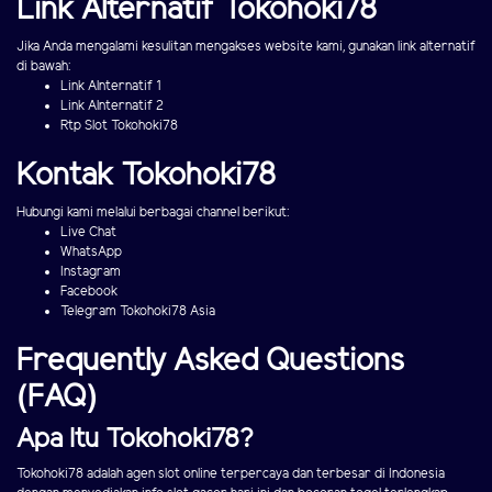
Link Alternatif Tokohoki78
Jika Anda mengalami kesulitan mengakses website kami, gunakan link alternatif
di bawah:
Link Alnternatif 1
Link Alnternatif 2
Rtp Slot Tokohoki78
Kontak Tokohoki78
Hubungi kami melalui berbagai channel berikut:
Live Chat
WhatsApp
Instagram
Facebook
Telegram Tokohoki78 Asia
Frequently Asked Questions
(FAQ)
Apa Itu Tokohoki78?
Tokohoki78 adalah agen slot online terpercaya dan terbesar di Indonesia