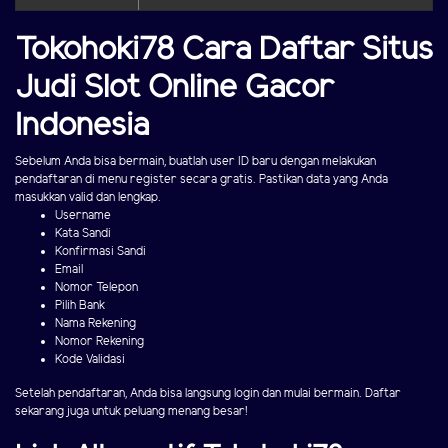
Tokohoki78 Cara Daftar Situs
Judi Slot Online Gacor
Indonesia
Sebelum Anda bisa bermain, buatlah user ID baru dengan melakukan
pendaftaran di menu register secara gratis. Pastikan data yang Anda
masukkan valid dan lengkap.
Username
Kata Sandi
Konfirmasi Sandi
Email
Nomor Telepon
Pilih Bank
Nama Rekening
Nomor Rekening
Kode Validasi
Setelah pendaftaran, Anda bisa langsung login dan mulai bermain. Daftar
sekarang juga untuk peluang menang besar!