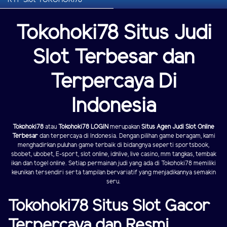
RTP Slot TOKOHOKI78
Tokohoki78 Situs Judi
Slot Terbesar dan
Terpercaya Di
Indonesia
Tokohoki78
atau
Tokohoki78 LOGIN
merupakan
Situs Agen Judi Slot Online
Terbesar
dan terpercaya di Indonesia. Dengan pilihan game beragam, kami
menghadirkan puluhan game terbaik di bidangnya seperti sportsbook,
sbobet, ubobet, E-sport, slot online, idnlive, live casino, mm tangkas, tembak
ikan dan togel online. Setiap permainan judi yang ada di Tokohoki78 memiliki
keunikan tersendiri serta tampilan bervariatif yang menjadikannya semakin
seru.
Tokohoki78 Situs Slot Gacor
Terpercaya dan Resmi