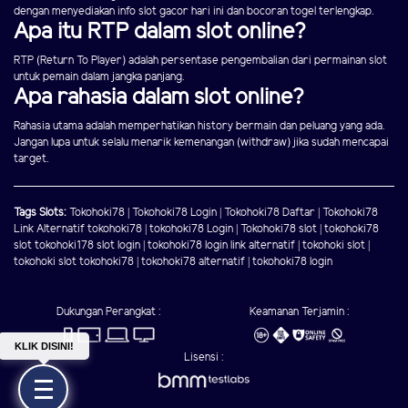
dengan menyediakan info slot gacor hari ini dan bocoran togel terlengkap.
Apa itu RTP dalam slot online?
RTP (Return To Player) adalah persentase pengembalian dari permainan slot
untuk pemain dalam jangka panjang.
Apa rahasia dalam slot online?
Rahasia utama adalah memperhatikan history bermain dan peluang yang ada.
Jangan lupa untuk selalu menarik kemenangan (withdraw) jika sudah mencapai
target.
Tags Slots:
Tokohoki78
|
Tokohoki78 Login
|
Tokohoki78 Daftar
|
Tokohoki78
Link Alternatif
tokohoki78
|
tokohoki78 Login
|
Tokohoki78 slot
|
tokohoki78
slot
tokohoki178 slot login
|
tokohoki78 login link alternatif
|
tokohoki slot
|
tokohoki slot
tokohoki78
|
tokohoki78 alternatif
|
tokohoki78 login
Dukungan Perangkat :
Keamanan Terjamin :
KLIK DISINI!
Lisensi :